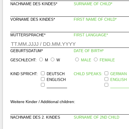
NACHNAME DES KINDES*
SURNAME OF CHILD*
VORNAME DES KINDES*
FIRST NAME OF CHILD*
MUTTERSPRACHE*
FIRST LANGUAGE*
GEBURTSDATUM*
DATE OF BIRTH*
GESCHLECHT:
M
W
MALE
FEMALE
KIND SPRICHT:
CHILD SPEAKS:
DEUTSCH
GERMAN
ENGLISCH
ENGLISH
Weitere Kinder / Additional children:
NACHNAME DES 2. KINDES
SURNAME OF 2ND CHILD