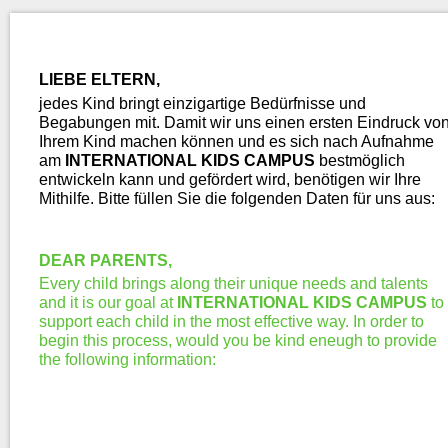
LIEBE ELTERN,
jedes Kind bringt einzigartige Bedürfnisse und
Begabungen mit. Damit wir uns einen ersten Eindruck vo
Ihrem Kind machen können und es sich nach Aufnahme
am
INTERNATIONAL KIDS CAMPUS
bestmöglich
entwickeln kann und gefördert wird, benötigen wir Ihre
Mithilfe. Bitte füllen Sie die folgenden Daten für uns aus:
DEAR PARENTS,
Every child brings along their unique needs and talents
and it is our goal at
INTERNATIONAL KIDS CAMPUS
to
support each child in the most effective way. In order to
begin this process, would you be kind eneugh to provide
the following information: