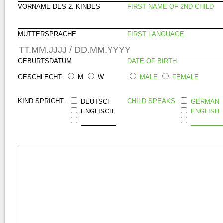
VORNAME DES 2. KINDES
FIRST NAME OF 2ND CHILD
MUTTERSPRACHE
FIRST LANGUAGE
GEBURTSDATUM
DATE OF BIRTH
GESCHLECHT:
M
W
MALE
FEMALE
KIND SPRICHT:
CHILD SPEAKS:
DEUTSCH
GERMAN
ENGLISCH
ENGLISH